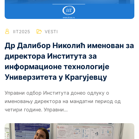
IIT2025
VESTI
Др Далибор Николић именован за
директора Института за
информационе технологије
Универзитета у Крагујевцу
Управни одбор Института донео одлуку о
именовању директора на мандатни период од
четири године. Управни...