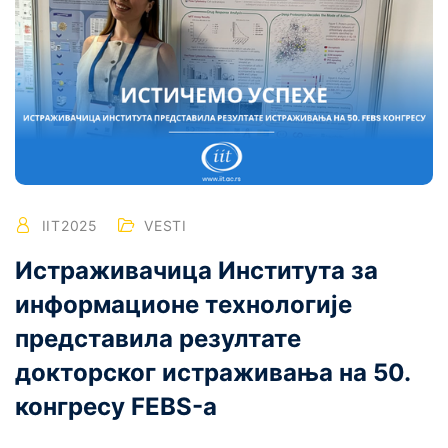
IIT2025
VESTI
Истраживачица Института за
информационе технологије
представила резултате
докторског истраживања на 50.
конгресу FEBS-а