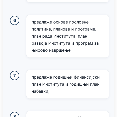
предлаже основе пословне
политике, планове и програме,
план рада Института, план
развоја Института и програм за
њихово извршење,
предлаже годишњи финансијски
план Института и годишњи план
набавки,