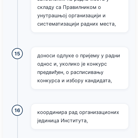
складу са Правилником о
унутрашњој организацији и
систематизацији радних места,
доноси одлуке о пријему у радни
однос и, уколико је конкурс
предвиђен, о расписивању
конкурса и избору кандидата,
координира рад организационих
јединица Института,