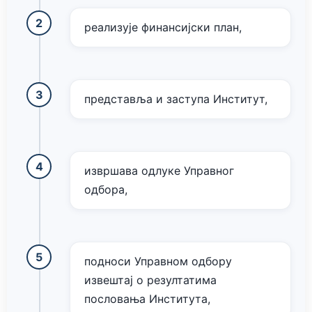
реализује финансијски план,
представља и заступа Институт,
извршава одлуке Управног
одбора,
подноси Управном одбору
извештај о резултатима
пословања Института,