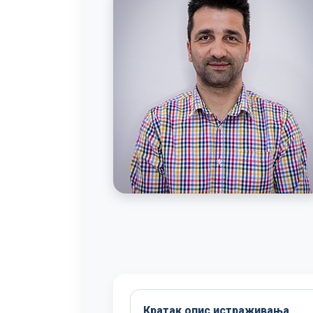
Кратак опис истраживања