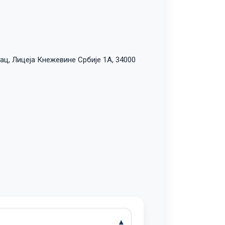
ац, Лицеја Кнежевине Србије 1А, 34000