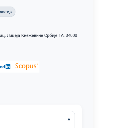
логија
ац, Лицеја Кнежевине Србије 1А, 34000