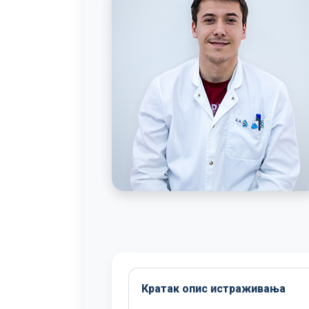
Кратак опис истраживања