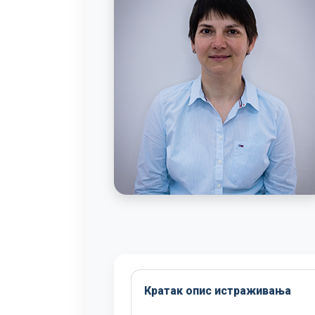
Кратак опис истраживања