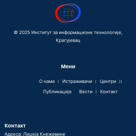
© 2025 Институт за информационе технологије,
Крагујевац
Мени
О нама
Истраживачи
Центри
Публикације
Вести
Контакт
Контакт
Адреса: Лицеја Кнежевине