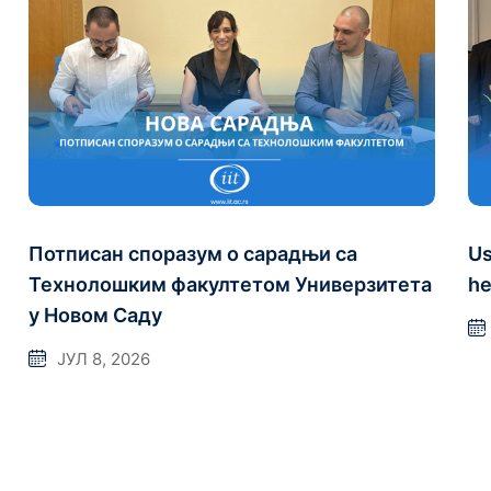
Потписан споразум о сарадњи са
Us
Технолошким факултетом Универзитета
he
у Новом Саду
ЈУЛ 8, 2026