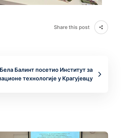
Share this post
Бела Балинт посетио Институт за
ационе технологије у Крагујевцу