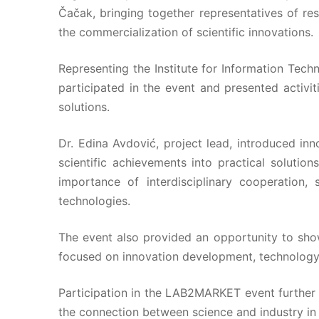
Čačak, bringing together representatives of res
the commercialization of scientific innovations.
Representing the Institute for Information Tech
participated in the event and presented activi
solutions.
Dr. Edina Avdović, project lead, introduced in
scientific achievements into practical solution
importance of interdisciplinary cooperation,
technologies.
The event also provided an opportunity to show
focused on innovation development, technology
Participation in the LAB2MARKET event further 
the connection between science and industry in 