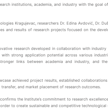
earch institutions, academia, and industry with the goal o
nologies Kragujevac, researchers Dr. Edina Avdović, Dr. Duš
ties and results of research projects focused on the dev
novative research developed in collaboration with industry
s with strong application potential across various industr
 stronger links between academia and industry, and th
case achieved project results, established collaborations 
 transfer, and market placement of research outcomes.
confirms the Institute’s commitment to research excellenc
order to create sustainable and competitive technological 