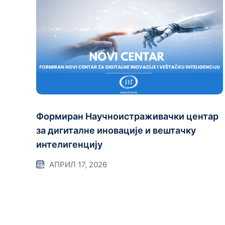
Формиран Научноистраживачки центар
за дигиталне иновације и вештачку
интелигенцију
АПРИЛ 17, 2026