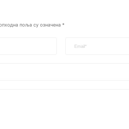
опходна поља су означена
*