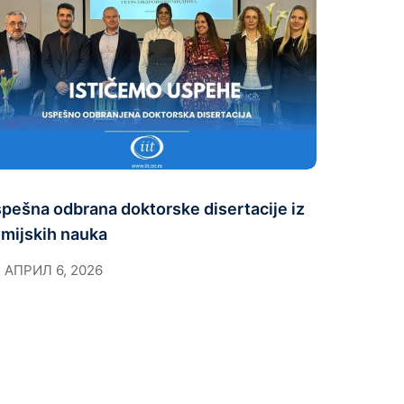
pešna odbrana doktorske disertacije iz
mijskih nauka
АПРИЛ 6, 2026