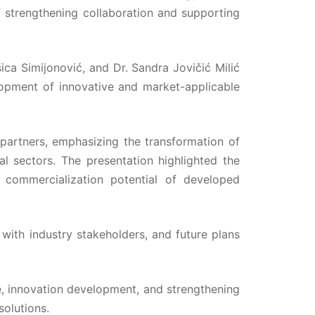
f strengthening collaboration and supporting
ica Simijonović, and Dr. Sandra Jovičić Milić
elopment of innovative and market-applicable
 partners, emphasizing the transformation of
ial sectors. The presentation highlighted the
e commercialization potential of developed
with industry stakeholders, and future plans
e, innovation development, and strengthening
solutions.