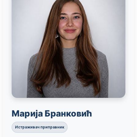
Марија Бранковић
Истраживач приправник